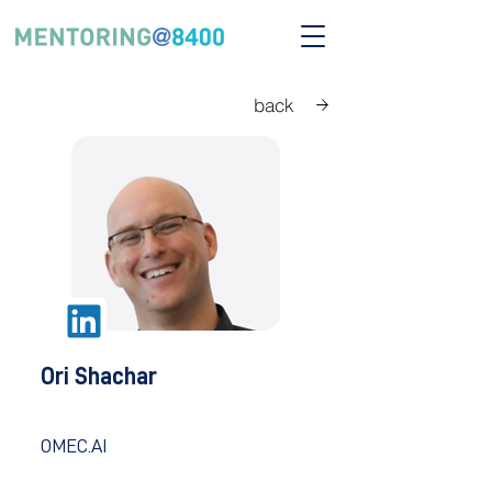
back
Ori Shachar
OMEC.AI